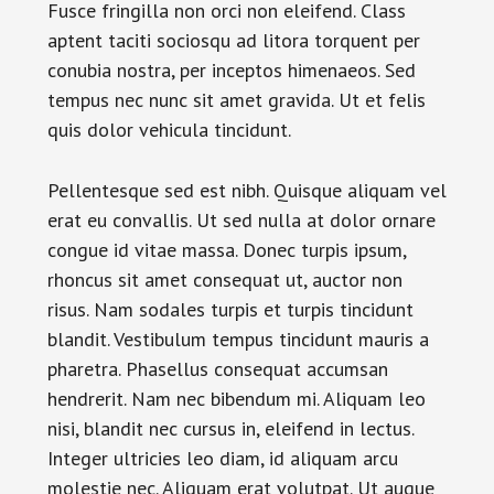
Fusce fringilla non orci non eleifend. Class
aptent taciti sociosqu ad litora torquent per
conubia nostra, per inceptos himenaeos. Sed
tempus nec nunc sit amet gravida. Ut et felis
quis dolor vehicula tincidunt.
Pellentesque sed est nibh. Quisque aliquam vel
erat eu convallis. Ut sed nulla at dolor ornare
congue id vitae massa. Donec turpis ipsum,
rhoncus sit amet consequat ut, auctor non
risus. Nam sodales turpis et turpis tincidunt
blandit. Vestibulum tempus tincidunt mauris a
pharetra. Phasellus consequat accumsan
hendrerit. Nam nec bibendum mi. Aliquam leo
nisi, blandit nec cursus in, eleifend in lectus.
Integer ultricies leo diam, id aliquam arcu
molestie nec. Aliquam erat volutpat. Ut augue